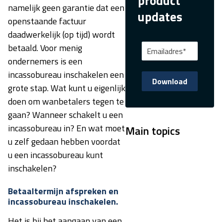
product
namelijk geen garantie dat een
updates
openstaande factuur
daadwerkelijk (op tijd) wordt
betaald. Voor menig
ondernemers is een
incassobureau inschakelen een
grote stap. Wat kunt u eigenlijk
doen om wanbetalers tegen te
gaan? Wanneer schakelt u een
incassobureau in? En wat moet
Main topics
u zelf gedaan hebben voordat
u een incassobureau kunt
inschakelen?
Betaaltermijn afspreken en
incassobureau inscha
kelen.
Het is bij het aangaan van een