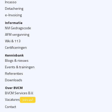
Incasso
Detachering
e-Invoicing
Informatie
NVI Gedragscode
AFM vergunning
Wki & 113
Certificeringen
Kennisbank
Blogs & nieuws
Events & trainingen
Referenties
Downloads
Over BVCM
BVCM Services B.V.
Vacatures
Join us!
Contact