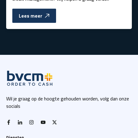
Lees meer
Wil je graag op de hoogte gehouden worden, volg dan onze
socials
facebook-f
linkedin-in
instagram
youtube
x twitter
Diensten