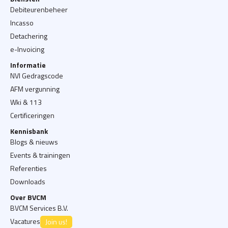
Debiteurenbeheer
Incasso
Detachering
e-Invoicing
Informatie
NVI Gedragscode
AFM vergunning
Wki & 113
Certificeringen
Kennisbank
Blogs & nieuws
Events & trainingen
Referenties
Downloads
Over BVCM
BVCM Services B.V.
Vacatures
Join us!