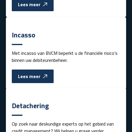
Lees meer
Incasso
Met incasso van BVCM beperkt u de financiële risico’s
binnen uw debiteurenbeheer.
Lees meer
Detachering
Op zoek naar deskundige experts op het gebied van
credit management? Wij helpen u graag verder.