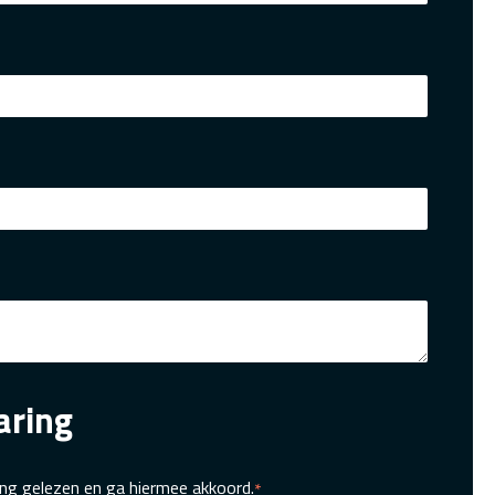
aring
ing
gelezen en ga hiermee akkoord.
*