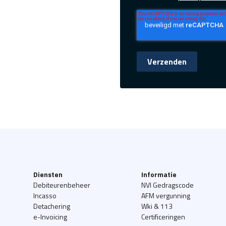
Diensten
Informatie
Debiteurenbeheer
NVI Gedragscode
Incasso
AFM vergunning
Detachering
Wki & 113
e-Invoicing
Certificeringen