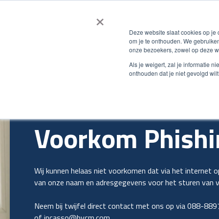
×
Smart e-Inv
Deze website slaat cookies op je
om je te onthouden. We gebruiken
onze bezoekers, zowel op deze we
Als je weigert, zal je informatie 
onthouden dat je niet gevolgd wil
Voorkom Phishi
Wij kunnen helaas niet voorkomen dat via het internet o
van onze naam en adresgegevens voor het sturen van va
Neem bij twijfel direct contact met ons op via 088-88
of
incasso@bvcm.com
.