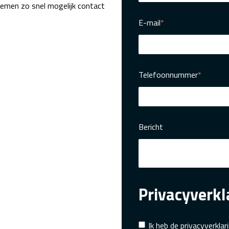
nemen zo snel mogelijk contact
E-mail
*
Telefoonnummer
*
Bericht
Privacyverkl
Ik heb de
privacyverklar