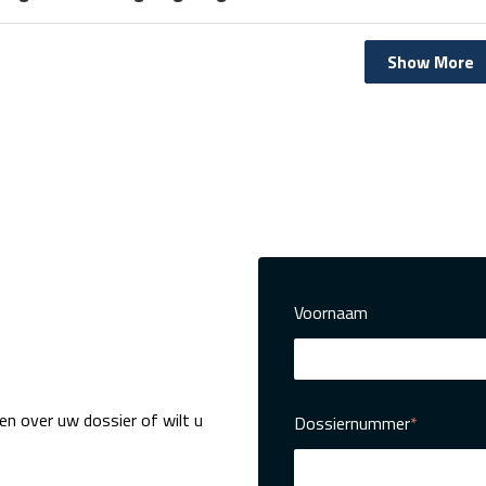
Show More
Voornaam
en over uw dossier of wilt u
Dossiernummer
*