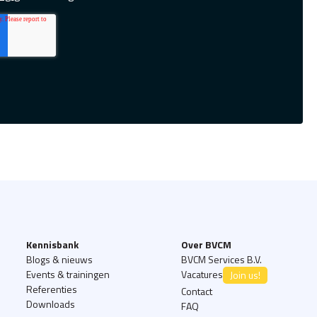
Kennisbank
Over BVCM
Blogs & nieuws
BVCM Services B.V.
Events & trainingen
Vacatures
Join us!
Referenties
Contact
Downloads
FAQ