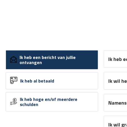
Ik heb een bericht van jullie
Ik heb 
ontvangen
Ik wil h
Ik heb al betaald
Ik heb hoge en/of meerdere
Namens 
schulden
Ik wil g