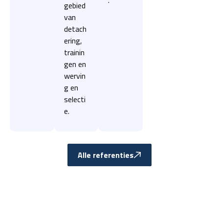
.
gebied
van
detach
ering,
trainin
gen en
wervin
g en
selecti
e.
Alle referenties