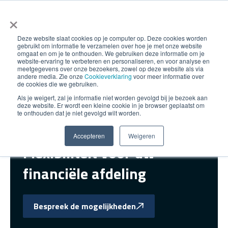
×
Deze website slaat cookies op je computer op. Deze cookies worden
gebruikt om informatie te verzamelen over hoe je met onze website
omgaat en om je te onthouden. We gebruiken deze informatie om je
website-ervaring te verbeteren en personaliseren, en voor analyse en
meetgegevens over onze bezoekers, zowel op deze website als via
andere media. Zie onze
Cookieverklaring
voor meer informatie over
de cookies die we gebruiken.
Als je weigert, zal je informatie niet worden gevolgd bij je bezoek aan
deze website. Er wordt een kleine cookie in je browser geplaatst om
te onthouden dat je niet gevolgd wilt worden.
Detachering
Accepteren
Weigeren
Flexibiliteit voor uw
financiële afdeling
Bespreek de mogelijkheden