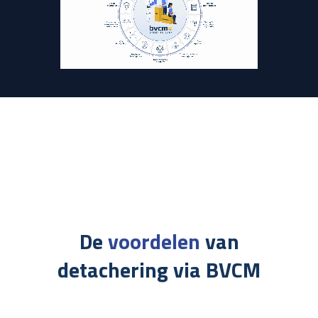
De
voordelen
van
detachering via BVCM