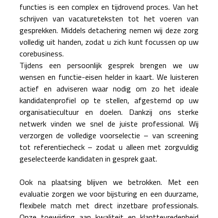
functies is een complex en tijdrovend proces. Van het
schrijven van vacatureteksten tot het voeren van
gesprekken. Middels detachering nemen wij deze zorg
volledig uit handen, zodat u zich kunt focussen op uw
corebusiness.
Tijdens een persoonlijk gesprek brengen we uw
wensen en functie-eisen helder in kaart. We luisteren
actief en adviseren waar nodig om zo het ideale
kandidatenprofiel op te stellen, afgestemd op uw
organisatiecultuur en doelen. Dankzij ons sterke
netwerk vinden we snel de juiste professional. Wij
verzorgen de volledige voorselectie – van screening
tot referentiecheck – zodat u alleen met zorgvuldig
geselecteerde kandidaten in gesprek gaat.
Ook na plaatsing blijven we betrokken. Met een
evaluatie zorgen we voor bijsturing en een duurzame,
flexibele match met direct inzetbare professionals.
Onze toewijding aan kwaliteit en klanttevredenheid