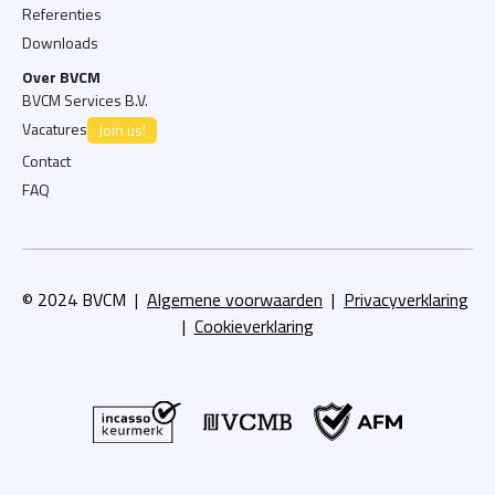
Referenties
Downloads
Over BVCM
BVCM Services B.V.
Vacatures
Join us!
Contact
FAQ
© 2024 BVCM |
Algemene voorwaarden
|
Privacyverklaring
|
Cookieverklaring