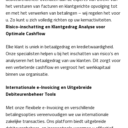
het versturen van facturen en klantgerichte opvolging tot
en met het verwerken van betalingen – wij regelen het voor
u. Zo kunt u zich volledig richten op uw kernactiviteiten.
Risico-inschatting en Klantgedrag Analyse voor
Optimale Cashflow
Elke klant is uniek in betaalgedrag en kredietwaardigheid.
Onze specialisten helpen u bij het inschatten van risico’s en
analyseren het betaalgedrag van uw klanten. Dit zorgt voor
een verbeterde cashflow en vergroot het werkkapitaal
binnen uw organisatie.
Internationale e-Invoicing en Uitgebreide
Debiteurenbeheer Tools
Met onze flexibele e-Invoicing en verschillende
betalingsopties vereenvoudigen we uw internationale
zakelijke transacties. Ons platform biedt uitgebreide
debiteurenbeheer- en incassotools waarmee u effectief