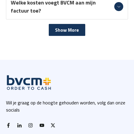
Welke kosten voegt BVCM aan mijn
factuur toe?
Show More
Wil je graag op de hoogte gehouden worden, volg dan onze
socials
facebook-f
linkedin-in
instagram
youtube
x twitter