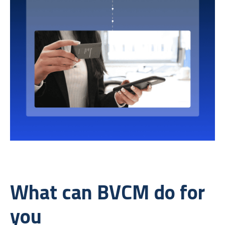
What can BVCM do for
you