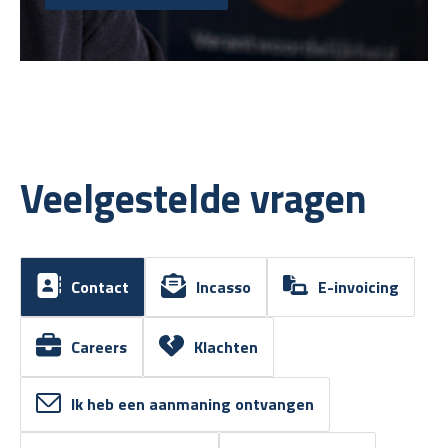
Veelgestelde vragen
Contact
Incasso
E-invoicing
Careers
Klachten
Ik heb een aanmaning ontvangen