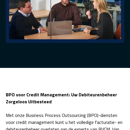
BPO voor Credit Management: Uw Debiteurenbeheer
Zorgeloos Uitbesteed
Met onze Business Process Outsourcing (BPO)-diensten
voor credit management kunt u het volledige facturatie- en
debiteurenbeheer overlaten aan de experts van BVCM. Van