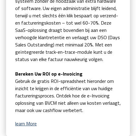
systeem zonder de noodzaak van extra hardware
of software. Uw eigen administratie blijft leidend,
terwijl u met slechts één klik bespaart op verzend-
en factureringskosten – tot wel 60-70%. Deze
SaaS-oplossing draagt bovendien bij aan een
verhoogde klantretentie en verlaagt uw DSO (Days
Sales Outstanding) met minimaal 20%. Met een
geïntegreerde track-en-trace-module kunt u de
status van elke factuur nauwkeurig volgen.
Bereken Uw ROI op e-Invoicing
Gebruik de gratis ROI-spreadsheet hieronder om
inzicht te krijgen in de efficiëntie van uw huidige
factureringsproces. Ontdek hoe de e-Invoicing
oplossing van BVCM niet alleen uw kosten verlaagt,
maar ook uw cashflow verbetert.
learn More