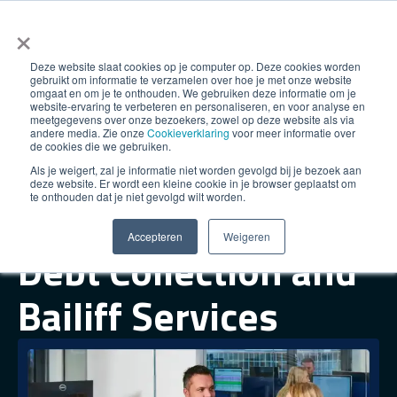
×
Deze website slaat cookies op je computer op. Deze cookies worden
gebruikt om informatie te verzamelen over hoe je met onze website
omgaat en om je te onthouden. We gebruiken deze informatie om je
website-ervaring te verbeteren en personaliseren, en voor analyse en
meetgegevens over onze bezoekers, zowel op deze website als via
andere media. Zie onze
Cookieverklaring
voor meer informatie over
de cookies die we gebruiken.
Professional
Als je weigert, zal je informatie niet worden gevolgd bij je bezoek aan
deze website. Er wordt een kleine cookie in je browser geplaatst om
te onthouden dat je niet gevolgd wilt worden.
Assistance with
Accepteren
Weigeren
Debt Collection and
Bailiff Services