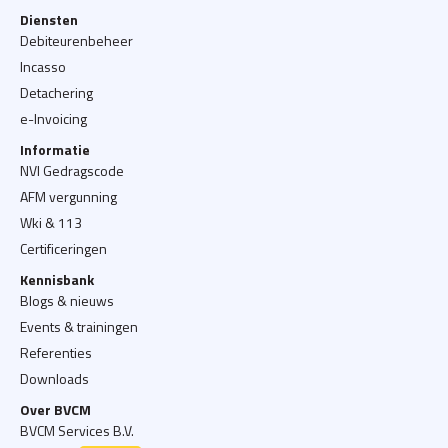
Diensten
Debiteurenbeheer
Incasso
Detachering
e-Invoicing
Informatie
NVI Gedragscode
AFM vergunning
Wki & 113
Certificeringen
Kennisbank
Blogs & nieuws
Events & trainingen
Referenties
Downloads
Over BVCM
BVCM Services B.V.