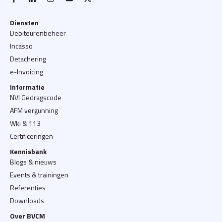
Diensten
Debiteurenbeheer
Incasso
Detachering
e-Invoicing
Informatie
NVI Gedragscode
AFM vergunning
Wki & 113
Certificeringen
Kennisbank
Blogs & nieuws
Events & trainingen
Referenties
Downloads
Over BVCM