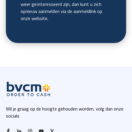
weer geïnteresseerd zijn, dan kunt u zich
opnieuw aanmelden via de aanmeldlink op
onze website.
Wil je graag op de hoogte gehouden worden, volg dan onze
socials
facebook-f
linkedin-in
instagram
youtube
x twitter