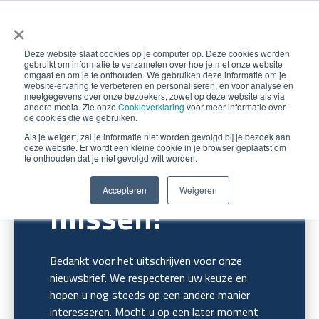
×
Deze website slaat cookies op je computer op. Deze cookies worden
gebruikt om informatie te verzamelen over hoe je met onze website
omgaat en om je te onthouden. We gebruiken deze informatie om je
website-ervaring te verbeteren en personaliseren, en voor analyse en
meetgegevens over onze bezoekers, zowel op deze website als via
andere media. Zie onze
Cookieverklaring
voor meer informatie over
de cookies die we gebruiken.
Als je weigert, zal je informatie niet worden gevolgd bij je bezoek aan
deze website. Er wordt een kleine cookie in je browser geplaatst om
te onthouden dat je niet gevolgd wilt worden.
We gaan u
Accepteren
Weigeren
missen!
Bedankt voor het uitschrijven voor onze
nieuwsbrief. We respecteren uw keuze en
hopen u nog steeds op een andere manier
interesseren. Mocht u op een later moment