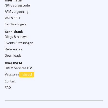
Informatie
NVI Gedragscode
AFM vergunning
Wki & 113
Certificeringen
Kennisbank
Blogs & nieuws
Events & trainingen
Referenties
Downloads
Over BVCM
BVCM Services B.V.
Vacatures
Join us!
Contact
FAQ