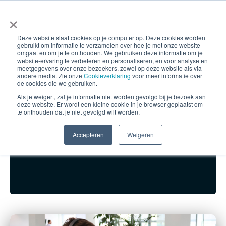
×
Deze website slaat cookies op je computer op. Deze cookies worden
gebruikt om informatie te verzamelen over hoe je met onze website
omgaat en om je te onthouden. We gebruiken deze informatie om je
website-ervaring te verbeteren en personaliseren, en voor analyse en
Training:
meetgegevens over onze bezoekers, zowel op deze website als via
andere media. Zie onze
Cookieverklaring
voor meer informatie over
de cookies die we gebruiken.
telefonisch
Als je weigert, zal je informatie niet worden gevolgd bij je bezoek aan
deze website. Er wordt een kleine cookie in je browser geplaatst om
te onthouden dat je niet gevolgd wilt worden.
incasseren
Accepteren
Weigeren