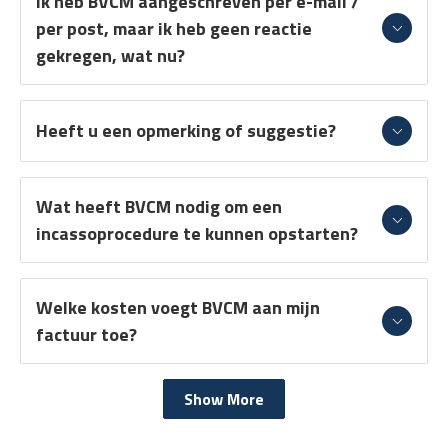
Ik heb BVCM aangeschreven per e-mail /
per post, maar ik heb geen reactie
gekregen, wat nu?
Heeft u een opmerking of suggestie?
Wat heeft BVCM nodig om een
incassoprocedure te kunnen opstarten?
Welke kosten voegt BVCM aan mijn
factuur toe?
Show More