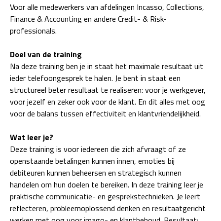
Voor alle medewerkers van afdelingen Incasso, Collections,
Finance & Accounting en andere Credit- & Risk-
professionals.
Doel van de training
Na deze training ben je in staat het maximale resultaat uit
ieder telefoongesprek te halen. Je bent in staat een
structureel beter resultaat te realiseren: voor je werkgever,
voor jezelf en zeker ook voor de klant. En dit alles met oog
voor de balans tussen effectiviteit en klantvriendelijkheid.
Wat leer je?
Deze training is voor iedereen die zich afvraagt of ze
openstaande betalingen kunnen innen, emoties bij
debiteuren kunnen beheersen en strategisch kunnen
handelen om hun doelen te bereiken. In deze training leer je
praktische communicatie- en gesprekstechnieken. Je leert
reflecteren, probleemoplossend denken en resultaatgericht
werken met oog voor imago- en klantbehoud. Resultaat: