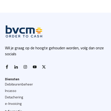
Wil je graag op de hoogte gehouden worden, volg dan onze
socials
facebook-f
linkedin-in
instagram
youtube
x twitter
Diensten
Debiteurenbeheer
Incasso
Detachering
e-Invoicing