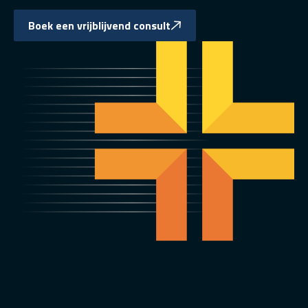
Boek een vrijblijvend consult