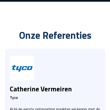
Onze Referenties
Catherine Vermeiren
Tyco
Al bij de eerste ontmoeting maakten wij kennis met de