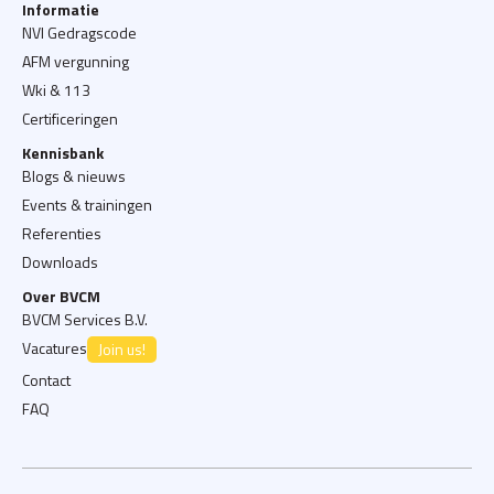
Informatie
NVI Gedragscode
AFM vergunning
Wki & 113
Certificeringen
Kennisbank
Blogs & nieuws
Events & trainingen
Referenties
Downloads
Over BVCM
BVCM Services B.V.
Vacatures
Join us!
Contact
FAQ