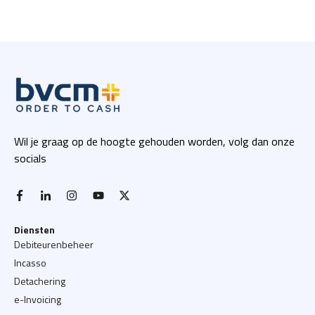
Wil je graag op de hoogte gehouden worden, volg dan onze
socials
facebook-f
linkedin-in
instagram
youtube
x twitter
Diensten
Debiteurenbeheer
Incasso
Detachering
e-Invoicing