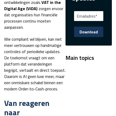
ontwikkelingen zoals
VAT in the
Digital Age (ViDA)
zorgen ervoor
dat organisaties hun financiële
processen continu moeten
aanpassen.
Wie compliant wil blijven, kan niet
meer vertrouwen op handmatige
controles of periodieke updates.
Main topics
De toekomst vraagt om een
platform dat veranderingen
begrijpt, vertaalt en direct toepast.
Daarom is AI geen luxe meer, maar
een onmisbare schakel binnen een
modern Order-to-Cash-proces.
Van reageren
naar