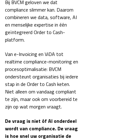
Bij BVCM geloven we dat
compliance slimmer kan. Daarom
combineren we
data, software, AI
en menselijke expertise
in één
geïntegreerd Order to Cash-
platform.
Van e-Invoicing en ViDA tot
realtime compliance-monitoring en
procesoptimalisatie: BVCM
ondersteunt organisaties bij iedere
stap in de Order to Cash keten.
Niet alleen om vandaag compliant
te zijn, maar ook om voorbereid te
zijn op wat morgen vraagt.
De vraag is niet óf AI onderdeel
wordt van compliance. De vraag
is hoe snel uw organisatie de