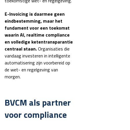
toekomstige wet- en regelgeving.
E-Invoicing is daarmee geen
eindbestemming, maar het
fundament voor een toekomst
waarin AI, realtime compliance
en volledige ketentransparantie
centraal staan.
Organisaties die
vandaag investeren in intelligente
automatisering zijn voorbereid op
de wet- en regelgeving van
morgen.
BVCM als partner
voor compliance