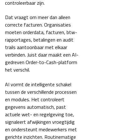
controleerbaar zijn.
Dat vraagt om meer dan alleen
correcte facturen. Organisaties
moeten orderdata, facturen, btw-
rapportages, betalingen en audit
trails aantoonbaar met elkaar
verbinden. Juist daar maakt een AI-
gedreven Order-to-Cash-platform
het verschil.
AI vormt de intelligente schakel
tussen de verschillende processen
en modules. Het controleert
gegevens automatisch, past
actuele wet- en regelgeving toe,
signaleert afwijkingen vroegtijdig
en ondersteunt medewerkers met
gerichte inzichten. Routinematige