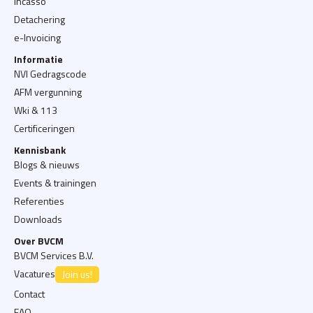
Incasso
Detachering
e-Invoicing
Informatie
NVI Gedragscode
AFM vergunning
Wki & 113
Certificeringen
Kennisbank
Blogs & nieuws
Events & trainingen
Referenties
Downloads
Over BVCM
BVCM Services B.V.
Vacatures
Join us!
Contact
FAQ