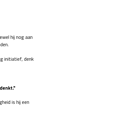
ewel hij nog aan
eden.
 initiatief, denk
 denkt."
heid is hij een