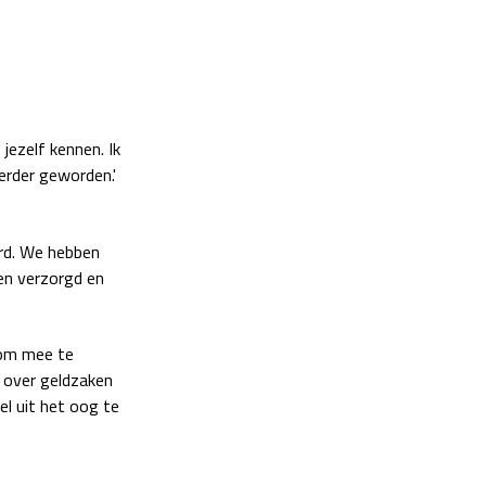
 jezelf kennen. Ik
kerder geworden.'
erd. We hebben
den verzorgd en
 om mee te
n over geldzaken
el uit het oog te