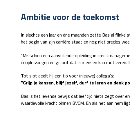
Ambitie voor de toekomst
In slechts een jaar en drie maanden zette Bas al flinke 
het begin van zijn carrière staat en nog niet precies wee
"Misschien een aanvullende opleiding in creditmanagement
in oplossingen en geloof dat ik mensen kan motiveren. I
Tot slot deelt hij een tip voor (nieuwe) collega’s:
"Grijp je kansen, blijf jezelf, durf te leren en denk p
Bas is het levende bewijs dat leeftijd niets zegt over er
waardevolle kracht binnen BVCM. En als het aan hem ligt,