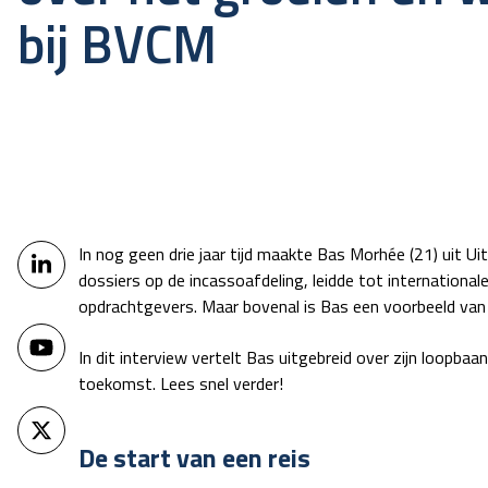
bij BVCM
In nog geen drie jaar tijd
maakte Bas Morhée (21) uit Uit
dossiers op de incassoafdeling, leidde tot internationa
opdrachtgevers. Maar bovenal is Bas een voorbeeld van h
In dit interview vertelt Bas uitgebreid over zijn loopbaa
toekomst. Lees snel verder!
De start van een reis