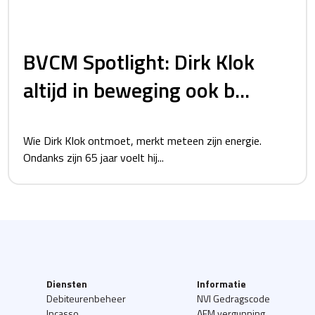
BVCM Spotlight: Dirk Klok
altijd in beweging ook b...
Wie Dirk Klok ontmoet, merkt meteen zijn energie.
Ondanks zijn 65 jaar voelt hij...
Diensten
Informatie
Debiteurenbeheer
NVI Gedragscode
Incasso
AFM vergunning