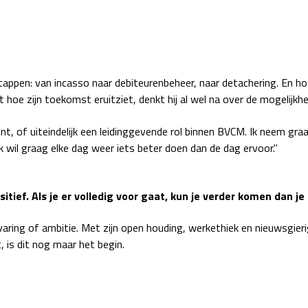
stappen: van incasso naar debiteurenbeheer, naar detachering. En ho
t hoe zijn toekomst eruitziet, denkt hij al wel na over de mogelijkh
, of uiteindelijk een leidinggevende rol binnen BVCM. Ik neem graag
k wil graag elke dag weer iets beter doen dan de dag ervoor."
ositief. Als je er volledig voor gaat, kun je verder komen dan je
varing of ambitie. Met zijn open houding, werkethiek en nieuwsgierig
 is dit nog maar het begin.