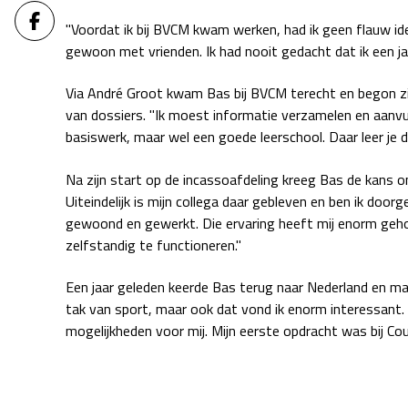
"Voordat ik bij BVCM kwam werken, had ik geen flauw ide
gewoon met vrienden. Ik had nooit gedacht dat ik een jaa
Via André Groot kwam Bas bij BVCM terecht en begon zij
van dossiers. "Ik moest informatie verzamelen en aanvu
basiswerk, maar wel een goede leerschool. Daar leer je
Na zijn start op de incassoafdeling kreeg Bas de kans 
Uiteindelijk is mijn collega daar gebleven en ben ik doo
gewoond en gewerkt. Die ervaring heeft mij enorm gehol
zelfstandig te functioneren."
Een jaar geleden keerde Bas terug naar Nederland en ma
tak van sport, maar ook dat vond ik enorm interessant
mogelijkheden voor mij. Mijn eerste opdracht was bij Coun