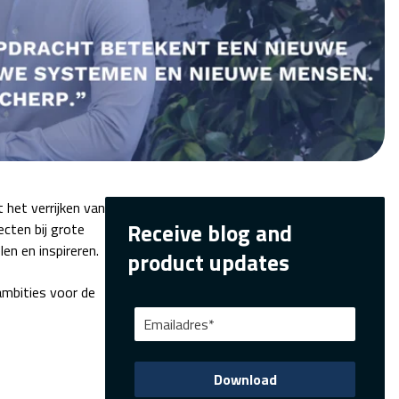
het verrijken van
Receive blog and
ecten bij grote
en en inspireren.
product updates
 ambities voor de