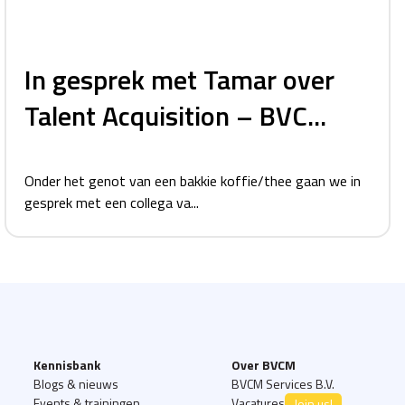
In gesprek met Tamar over
Talent Acquisition – BVC...
Onder het genot van een bakkie koffie/thee gaan we in
gesprek met een collega va...
Kennisbank
Over BVCM
Blogs & nieuws
BVCM Services B.V.
Events & trainingen
Vacatures
Join us!