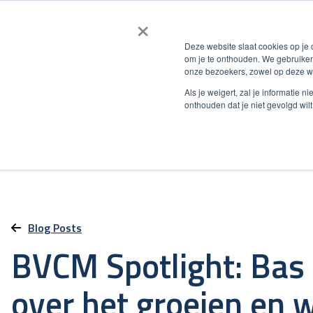
×
Deze website slaat cookies op je
om je te onthouden. We gebruiken
onze bezoekers, zowel op deze we
Als je weigert, zal je informatie 
onthouden dat je niet gevolgd wil
Blog Posts
BVCM Spotlight: Bas
over het groeien en 