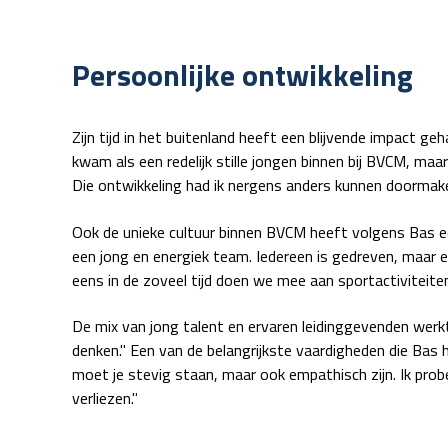
Persoonlijke ontwikkeling
Zijn tijd in het buitenland heeft een blijvende impact ge
kwam als een redelijk stille jongen binnen bij BVCM, maa
Die ontwikkeling had ik nergens anders kunnen doormake
Ook de unieke cultuur binnen BVCM heeft volgens Bas ee
een jong en energiek team. Iedereen is gedreven, maar er
eens in de zoveel tijd doen we mee aan sportactiviteite
De mix van jong talent en ervaren leidinggevenden werk
denken." Een van de belangrijkste vaardigheden die Bas 
moet je stevig staan, maar ook empathisch zijn. Ik prob
verliezen."