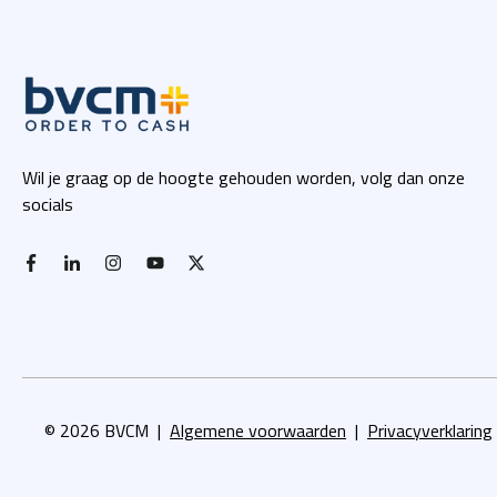
Wil je graag op de hoogte gehouden worden, volg dan onze
socials
facebook-f
linkedin-in
instagram
youtube
x twitter
© 2026 BVCM |
Algemene voorwaarden
|
Privacyverklaring