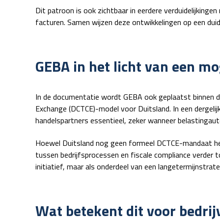
Dit patroon is ook zichtbaar in eerdere verduidelijkinge
facturen. Samen wijzen deze ontwikkelingen op een duide
GEBA in het licht van een m
In de documentatie wordt GEBA ook geplaatst binnen 
Exchange (DCTCE)
-model voor Duitsland. In een dergeli
handelspartners essentieel, zeker wanneer belastingaut
Hoewel Duitsland nog geen formeel DCTCE-mandaat heef
tussen bedrijfsprocessen en fiscale compliance verder
initiatief, maar als onderdeel van een langetermijnstrat
Wat betekent dit voor bedrij