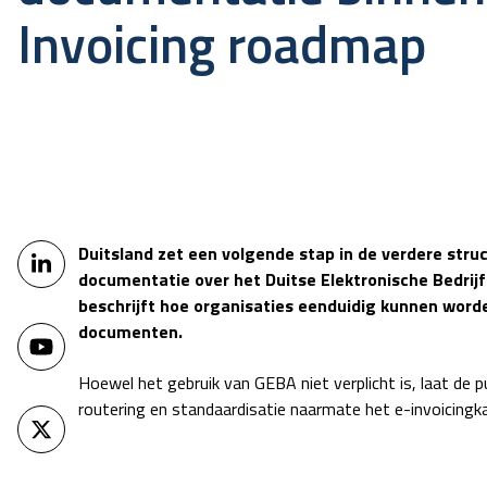
Invoicing roadmap
Duitsland zet een volgende stap in de verdere stru
documentatie over het Duitse Elektronische Bedrij
beschrijft hoe organisaties eenduidig kunnen worde
documenten.
Hoewel het gebruik van GEBA niet verplicht is, laat de pu
routering en standaardisatie naarmate het e-invoicingk