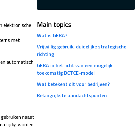
Main topics
n elektronische
Wat is GEBA?
ncerns met
Vrijwillig gebruik, duidelijke strategische
richting
uren automatisch
GEBA in het licht van een mogelijk
toekomstig DCTCE-model
Wat betekent dit voor bedrijven?
Belangrijkste aandachtspunten
n gebruiken naast
en tijdig worden