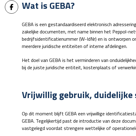
Wat is GEBA?
GEBA is een gestandaardiseerd elektronisch adresserin
zakelijke documenten, met name binnen het
Peppol-net
bedrijfsidentificatienummer (W-IdNr) en is ontworpen 
meerdere juridische entiteiten of interne afdelingen.
Het doel van GEBA is het verminderen van onduidelijkhe
bij de juiste juridische entiteit, kostenplaats of verw
Vrijwillig gebruik, duidelijke
Op dit moment blijft GEBA een vrijwillige identificatie
GEBA. Tegelijkertijd past de introductie van deze docu
vastgelegd voordat strengere wettelijke of operationel