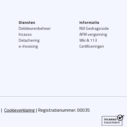
Diensten
Informatie
Debiteurenbeheer
NVI Gedragscode
Incasso
AFM vergunning
Detachering
Wki & 113
e-Invoicing
Certificeringen
|
Cookieverklaring
|
Registratienummer:
00035