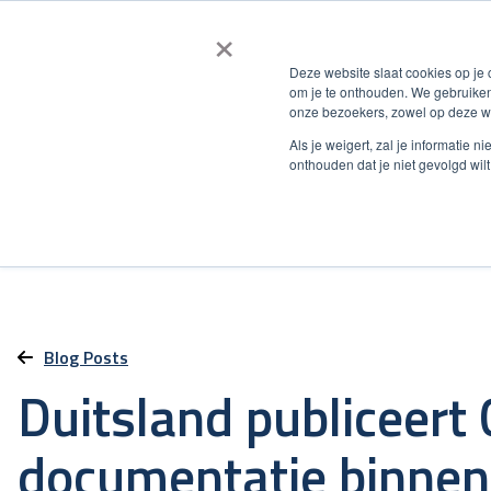
×
Deze website slaat cookies op je
om je te onthouden. We gebruiken
onze bezoekers, zowel op deze we
Als je weigert, zal je informatie 
onthouden dat je niet gevolgd wil
Blog Posts
Duitsland publiceert
documentatie binnen