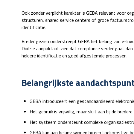
Ook zonder verplicht karakter is GEBA relevant voor org
structuren, shared service centers of grote factuurstr
identificatie.
Breder gezien onderstreept GEBA het belang van e-Invo
Duitse aanpak laat zien dat compliance verder gaat dan
heldere identificatie en goed afgestemde processen.
Belangrijkste aandachtspun
GEBA introduceert een gestandaardiseerd elektronis
Het gebruik is vrijwillig, maar sluit aan bij de breder
Het systeem ondersteunt complexe organisatiestruc
GEBA kan aan belang winnen bij een toekomstige b