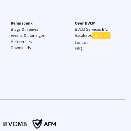
Kennisbank
Over BVCM
Blogs & nieuws
BVCM Services B.V.
Events & trainingen
Vacatures
Join us!
Referenties
Contact
Downloads
FAQ