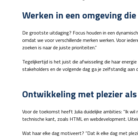
Werken in een omgeving die n
De grootste uitdaging? Focus houden in een dynamische m
omdat we voor verschillende merken werken.
Voor ieder
zoeken is naar de juiste prioriteiten.”
Tegelijkertijd is het juist die afwisseling die haar ener
stakeholders en de volgende dag ga je zelfstandig aan de 
Ontwikkeling met plezier als
Voor de toekomst heeft Julia duidelijke ambities: “Ik 
technische kant, zoals HTML en webdevelopment. Uiteindel
Wat haar elke dag motiveert? “Dat ik elke dag met plezi