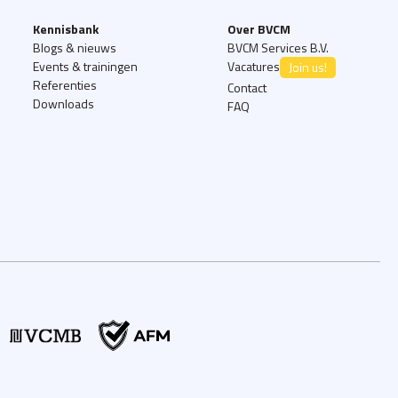
Kennisbank
Over BVCM
Blogs & nieuws
BVCM Services B.V.
Events & trainingen
Vacatures
Join us!
Referenties
Contact
Downloads
FAQ