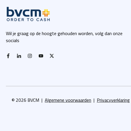
Wil je graag op de hoogte gehouden worden, volg dan onze
socials
facebook-f
linkedin-in
instagram
youtube
x twitter
© 2026 BVCM |
Algemene voorwaarden
|
Privacyverklaring