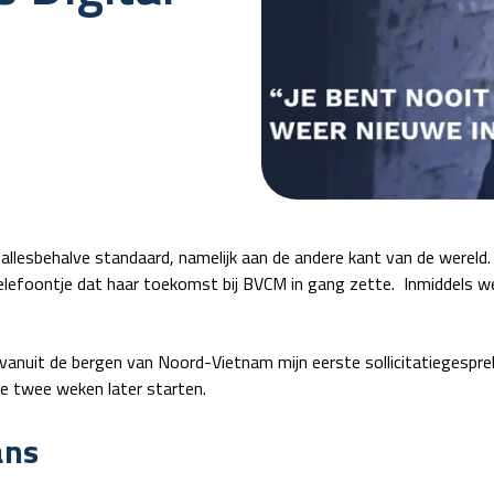
 allesbehalve standaard, namelijk aan de andere kant van de wereld.
elefoontje dat haar toekomst bij BVCM in gang zette. Inmiddels w
de vanuit de bergen van Noord-Vietnam mijn eerste sollicitatiegespre
e twee weken later starten.
ans