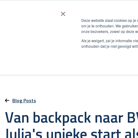
×
Deze website slaat cookies op je
om je te onthouden. We gebruiken
onze bezoekers, zowel op deze we
Als je weigert, zal je informatie 
onthouden dat je niet gevolgd wil
Blog Posts
Van backpack naar 
Julia's unieke start al