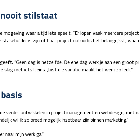
ooit stilstaat
ogeving waar altijd iets speelt. “Er lopen vaak meerdere projecte
e stakeholder is zijn of haar project natuurlijk het belangrijkst, wa
gie geeft. “Geen dag is hetzelfde. De ene dag werk je aan een groot p
slag met iets kleins. Juist die variatie maakt het werk zo leuk.”
 basis
wil me verder ontwikkelen in projectmanagement en webdesign, met 
ijk wil ik zo breed mogelijk inzetbaar zijn binnen marketing.”
er naar mijn werk ga.”