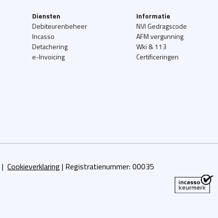
Diensten
Informatie
Debiteurenbeheer
NVI Gedragscode
Incasso
AFM vergunning
Detachering
Wki & 113
e-Invoicing
Certificeringen
|
Cookieverklaring
|
Registratienummer:
00035