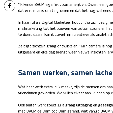
“Ik kende BVCM eigenlijk voornamelijk via Owen, een goed
dat er ruimte is om te groeien en dat het nog wel eens
In haar rol als Digital Marketeer houdt Julia zich bezi
mailmarketing tot het bouwen van automations en het 
te doen, daarin kan ik zowel mijn creatieve als analytisch
Ze blijft zichzelf graag ontwikkelen. “Mijn carrière is no
uitgeleerd en elke dag brengt weer nieuwe inzichten, erv
Samen werken, samen lache
Wat haar werk extra leuk maakt, zijn de mensen om haar 
vriendinnen geworden. We vullen elkaar aan, kunnen op el
Ook buiten werk zoekt Julia graag uitdaging en gezelligh
met BVCM de Dam tot Dam gerend, wat vanuit BVCM was