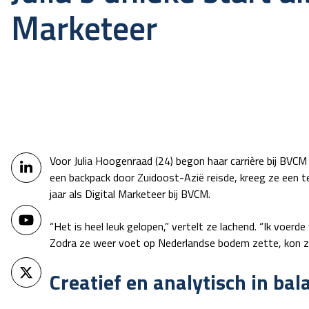
Marketeer
Voor Julia Hoogenraad (24) begon haar carrière bij BVCM
een backpack door Zuidoost-Azië reisde, kreeg ze een t
jaar als Digital Marketeer bij BVCM.
“Het is heel leuk gelopen,” vertelt ze lachend. “Ik voer
Zodra ze weer voet op Nederlandse bodem zette, kon z
Creatief en analytisch in bal