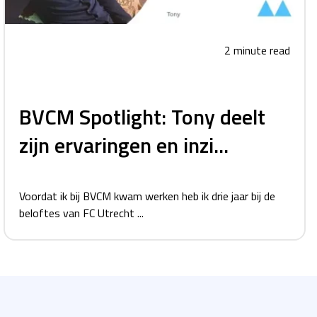
2 minute read
BVCM Spotlight: Tony deelt
zijn ervaringen en inzi...
Voordat ik bij BVCM kwam werken heb ik drie jaar bij de
beloftes van FC Utrecht ...