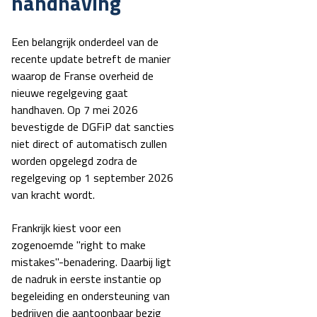
handhaving
Een belangrijk onderdeel van de
recente update betreft de manier
waarop de Franse overheid de
nieuwe regelgeving gaat
handhaven.
Op 7 mei 2026
bevestigde de DGFiP dat sancties
niet direct of automatisch zullen
worden opgelegd zodra de
regelgeving op 1 september 2026
van kracht wordt.
Frankrijk kiest voor een
zogenoemde "right to make
mistakes"-benadering
.
Daarbij ligt
de nadruk in eerste instantie op
begeleiding en ondersteuning van
bedrijven die aantoonbaar bezig