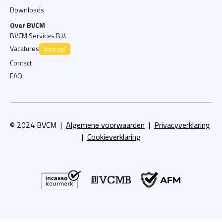
Downloads
Over BVCM
BVCM Services B.V.
Vacatures
Join us!
Contact
FAQ
© 2024 BVCM |
Algemene voorwaarden
|
Privacyverklaring
|
Cookieverklaring