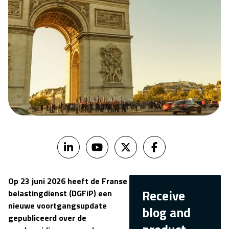
Op 23 juni 2026 heeft de Franse
Receive
belastingdienst (DGFiP) een
nieuwe voortgangsupdate
blog and
gepubliceerd over de