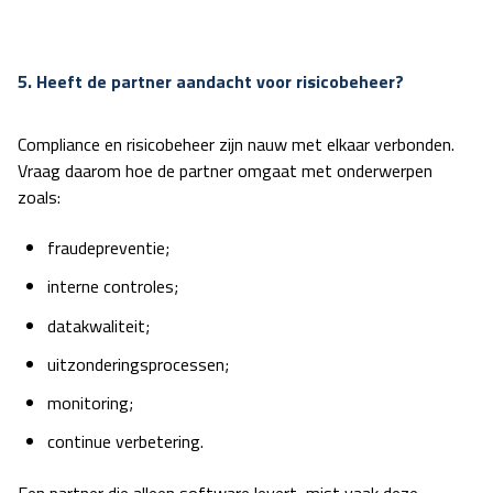
5. Heeft de partner aandacht voor risicobeheer?
Compliance en
risicobeheer
zijn nauw met elkaar verbonden.
Vraag daarom hoe de partner omgaat met onderwerpen
zoals:
fraudepreventie;
interne controles;
datakwaliteit;
uitzonderingsprocessen;
monitoring;
continue verbetering.
Een partner die alleen software levert, mist vaak deze