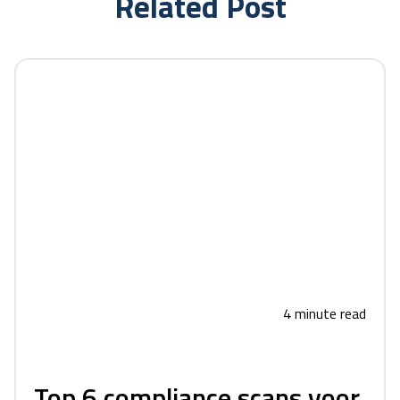
Related Post
4 minute read
Top 6 compliance scans voor