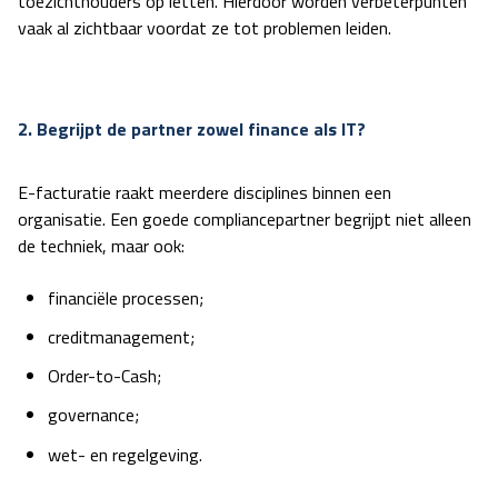
toezichthouders op letten. Hierdoor worden verbeterpunten
vaak al zichtbaar voordat ze tot problemen leiden.
2. Begrijpt de partner zowel finance als IT?
E-facturatie raakt meerdere disciplines binnen een
organisatie. Een goede compliancepartner begrijpt niet alleen
de techniek, maar ook:
financiële processen;
creditmanagement;
Order-to-Cash;
governance;
wet- en regelgeving.