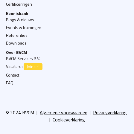
Kennisbank
Blogs & nieuws
Events & trainingen
Referenties
Downloads
Over BVCM
BVCM Services B.V.
Vacatures
Join us!
Contact
FAQ
© 2024 BVCM |
Algemene voorwaarden
|
Privacyverklaring
|
Cookieverklaring