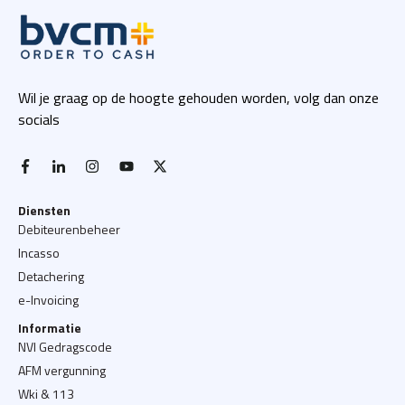
Wil je graag op de hoogte gehouden worden, volg dan onze
socials
facebook-f
linkedin-in
instagram
youtube
x twitter
Diensten
Debiteurenbeheer
Incasso
Detachering
e-Invoicing
Informatie
NVI Gedragscode
AFM vergunning
Wki & 113
Certificeringen