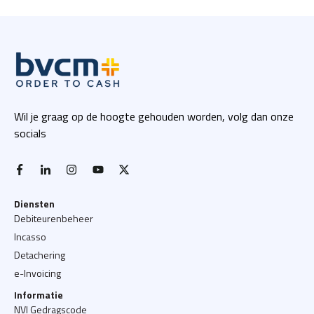
Wil je graag op de hoogte gehouden worden, volg dan onze
socials
facebook-f
linkedin-in
instagram
youtube
x twitter
Diensten
Debiteurenbeheer
Incasso
Detachering
e-Invoicing
Informatie
NVI Gedragscode