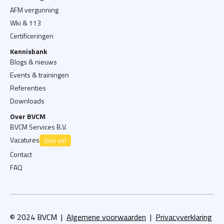
AFM vergunning
Wki & 113
Certificeringen
Kennisbank
Blogs & nieuws
Events & trainingen
Referenties
Downloads
Over BVCM
BVCM Services B.V.
Vacatures
Join us!
Contact
FAQ
© 2024 BVCM |
Algemene voorwaarden
|
Privacyverklaring