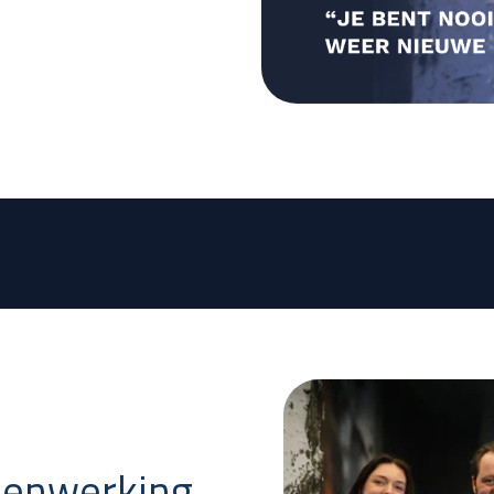
menwerking