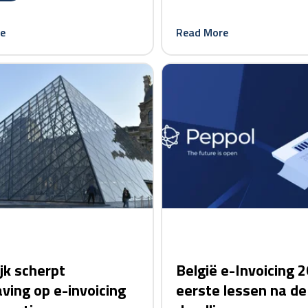
e
Read More
card link
jk scherpt
België e-Invoicing 2
ving op e-invoicing
eerste lessen na de