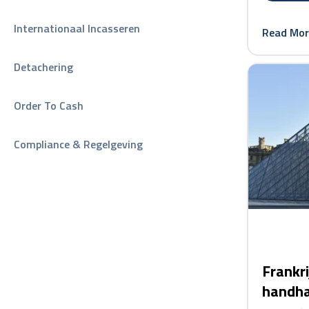
Internationaal Incasseren
Read Mor
Detachering
card link
Order To Cash
Compliance & Regelgeving
Frankri
handha