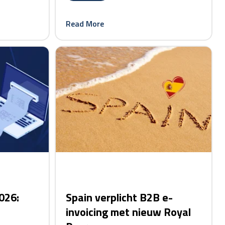
Read More
card link
026:
Spain verplicht B2B e-
invoicing met nieuw Royal