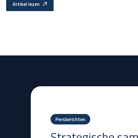
Artikel lezen
Persberichten
Strategische sa