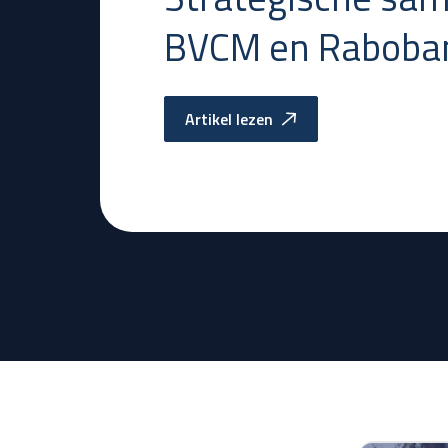
BVCM en Raboba
Artikel lezen