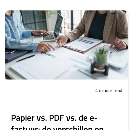
4 minute read
Papier vs. PDF vs. de e-
factuur: de verschillen en...