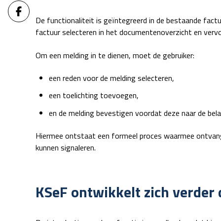
De functionaliteit is geïntegreerd in de bestaande fac
factuur selecteren in het documentenoverzicht en vervo
Om een melding in te dienen, moet de gebruiker:
een reden voor de melding selecteren,
een toelichting toevoegen,
en de melding bevestigen voordat deze naar de bel
Hiermee ontstaat een formeel proces waarmee ontvange
kunnen signaleren.
KSeF ontwikkelt zich verder 