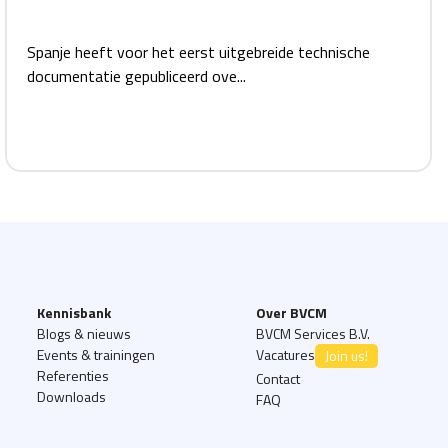
Spanje heeft voor het eerst uitgebreide technische
documentatie gepubliceerd ove...
Kennisbank
Over BVCM
Blogs & nieuws
BVCM Services B.V.
Events & trainingen
Vacatures
Join us!
Referenties
Contact
Downloads
FAQ