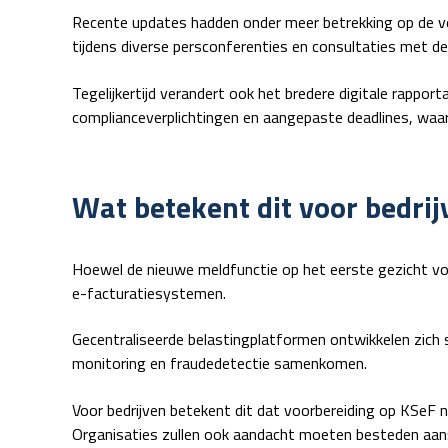
Recente updates hadden onder meer betrekking op de ver
tijdens diverse persconferenties en consultaties met d
Tegelijkertijd verandert ook het bredere digitale rappo
complianceverplichtingen en aangepaste deadlines, wa
Wat betekent dit voor bedrij
Hoewel de nieuwe meldfunctie op het eerste gezicht voor
e-facturatiesystemen.
Gecentraliseerde belastingplatformen ontwikkelen zich 
monitoring en fraudedetectie samenkomen.
Voor bedrijven betekent dit dat voorbereiding op KSeF n
Organisaties zullen ook aandacht moeten besteden aan