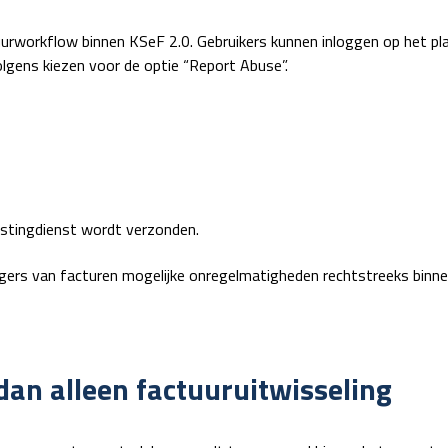
tuurworkflow binnen KSeF 2.0. Gebruikers kunnen inloggen op het pl
lgens kiezen voor de optie “Report Abuse”.
astingdienst wordt verzonden.
rs van facturen mogelijke onregelmatigheden rechtstreeks binne
dan alleen factuuruitwisseling