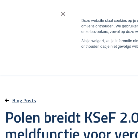
×
Deze website slaat cookies op je
om je te onthouden. We gebruiken
onze bezoekers, zowel op deze we
Als je weigert, zal je informatie 
onthouden dat je niet gevolgd wil
Blog Posts
Polen breidt KSeF 2.0
meldfunctie voor ver