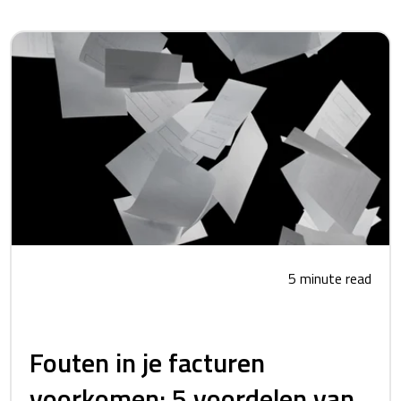
5 minute read
Fouten in je facturen
voorkomen: 5 voordelen van