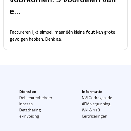
e...
Factureren lijkt simpel, maar één kleine fout kan grote
gevolgen hebben. Denk aa...
Diensten
Informatie
Debiteurenbeheer
NVI Gedragscode
Incasso
AFM vergunning
Detachering
Wki & 113
e-Invoicing
Certificeringen