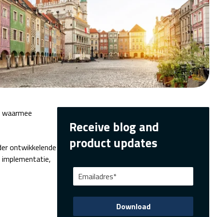
gd waarmee
Receive blog and
product updates
der ontwikkelende
e implementatie,