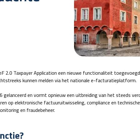
SeF 2.0 Taxpayer Application een nieuwe functionaliteit toegevoe
chtstreeks kunnen melden via het nationale e-facturatieplatform.
6 gelanceerd en vormt opnieuw een uitbreiding van het steeds ver
en op elektronische factuuruitwisseling, compliance en technisch
onitoring en fraudebeheer.
nctie?